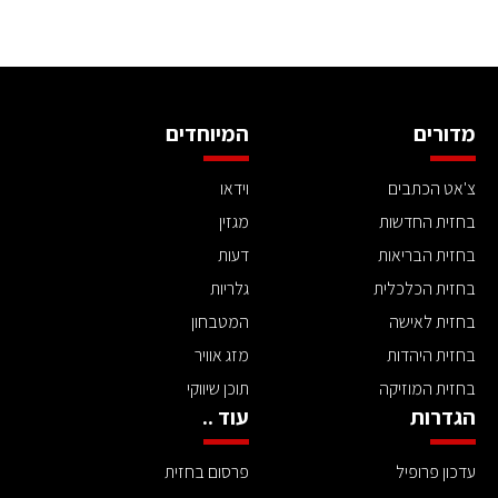
מדורים
המיוחדים
צ'אט הכתבים
וידאו
בחזית החדשות
מגזין
בחזית הבריאות
דעות
בחזית הכלכלית
גלריות
בחזית לאישה
המטבחון
בחזית היהדות
מזג אוויר
בחזית המוזיקה
תוכן שיווקי
הגדרות
עוד ..
עדכון פרופיל
פרסום בחזית