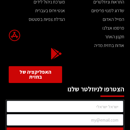
התראות וניוזלטרים
מערכת ניהול לידים
שדרוג למנוי פרימיום
אנטי וירוס בעברית
המייל האדום
הגדלת צפיות בסטטוס
פרסמו אצלנו
תקנון האתר
אודות בחזית מדיה
האפליקציה של
בחזית
הצטרפו לניוזלטר שלנו