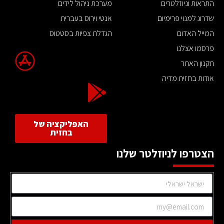
התראות וניוזלטרים
מערכת ניהול לידים
שדרוג למנוי פרימיום
אנטי וירוס בעברית
המייל האדום
הגדלת צפיות בסטטוס
פרסמו אצלנו
תקנון האתר
אודות בחזית מדיה
האפליקציה של
בחזית
הצטרפו לניוזלטר שלנו