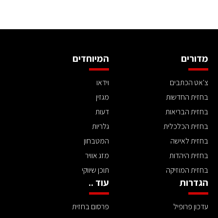
מדורים
המיוחדים
צ'אט הכתבים
וידאו
בחזית החדשות
מגזין
בחזית הבריאות
דעות
בחזית הכלכלית
גלריות
בחזית לאישה
המטבחון
בחזית היהדות
מזג אוויר
בחזית המוזיקה
תוכן שיווקי
הגדרות
עוד ..
עדכון פרופיל
פרסום בחזית