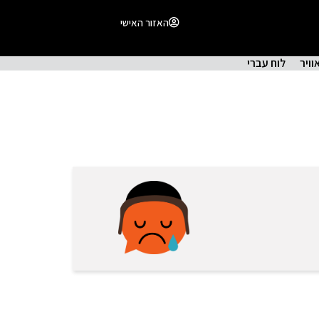
האזור האישי
וויר
לוח עברי