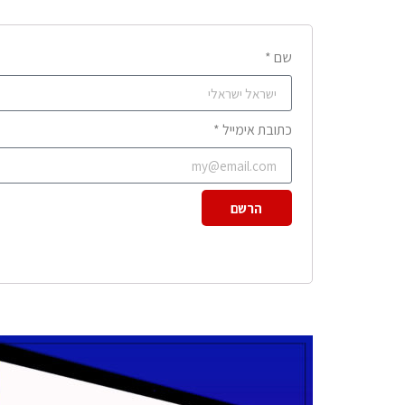
שם *
כתובת אימייל *
הרשם