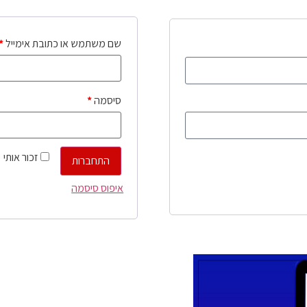
שם משתמש או כתובת אימייל
*
סיסמה
*
זכור אותי
התחברות
איפוס סיסמה