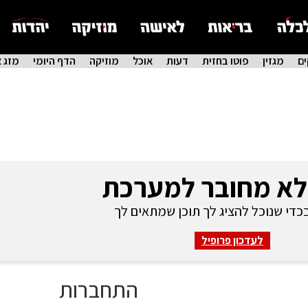
ם
מגזין
פוטו בחזית
דעות
אוכל
מוזיקה
הדף היומי
מזג א
לא מחובר למערכת
די שנוכל להציג לך תוכן שמתאים לך
לעדכון פרופיל
התחברות