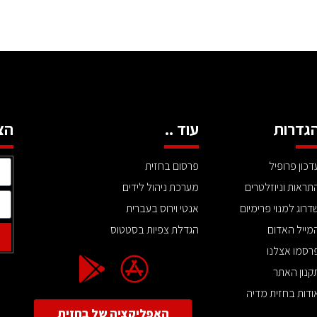
גדרות
עוד ..
הצ
דכון פרופיל
פרסום בחזית
תראות וניוזלטרים
מערכת ניהול לידים
דרוג למנוי פרימיום
אנטי וירוס בעברית
מייל האדום
הגדלת צפיות בסטטוס
רסמו אצלנו
קנון האתר
ודות בחזית מדיה
האפליקציה של בחזית