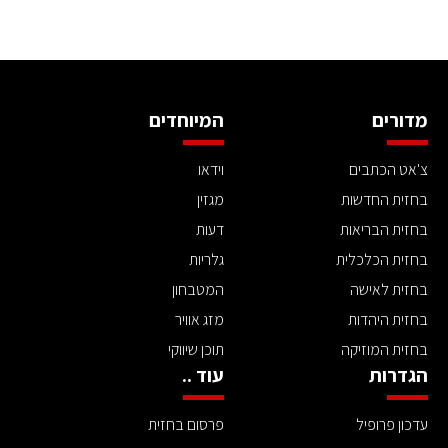
מדורים
המיוחדים
צ'אט הכתבים
וידאו
בחזית החדשות
מגזין
בחזית הבריאות
דעות
בחזית הכלכלית
גלריות
בחזית לאישה
המטבחון
בחזית היהדות
מזג אוויר
בחזית המוזיקה
תוכן שיווקי
הגדרות
עוד ..
עדכון פרופיל
פרסום בחזית