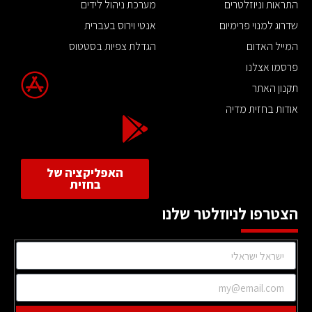
התראות וניוזלטרים
מערכת ניהול לידים
שדרוג למנוי פרימיום
אנטי וירוס בעברית
המייל האדום
הגדלת צפיות בסטטוס
פרסמו אצלנו
תקנון האתר
אודות בחזית מדיה
האפליקציה של
בחזית
הצטרפו לניוזלטר שלנו