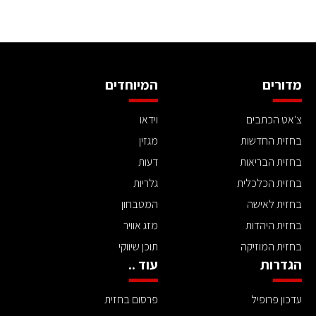
מדורים
המיוחדים
צ'אט הכתבים
וידאו
בחזית החדשות
מגזין
בחזית הבריאות
דעות
בחזית הכלכלית
גלריות
בחזית לאישה
המטבחון
בחזית היהדות
מזג אוויר
בחזית המוזיקה
תוכן שיווקי
הגדרות
עוד ..
עדכון פרופיל
פרסום בחזית