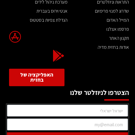
התראות וניוזלטרים
מערכת ניהול לידים
שדרוג למנוי פרימיום
אנטי וירוס בעברית
המייל האדום
הגדלת צפיות בסטטוס
פרסמו אצלנו
תקנון האתר
אודות בחזית מדיה
האפליקציה של
בחזית
הצטרפו לניוזלטר שלנו