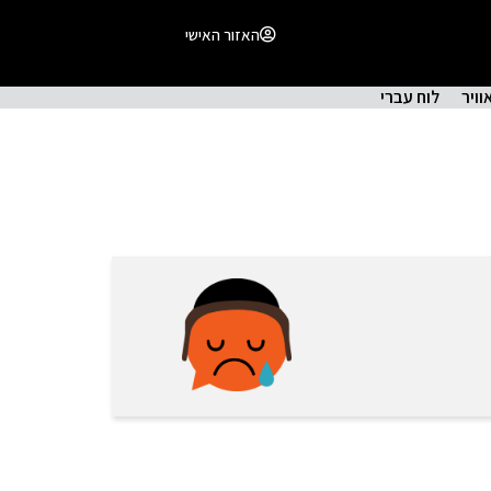
האזור האישי
וויר
לוח עברי