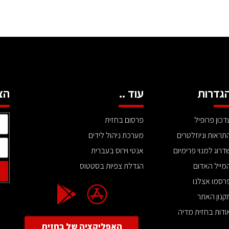
גדרות
עוד ..
הצ
דכון פרופיל
פרסום בחזית
תראות וניוזלטרים
מערכת ניהול לידים
דרוג למנוי פרימיום
אנטי וירוס בעברית
מייל האדום
הגדלת צפיות בסטטוס
רסמו אצלנו
קנון האתר
ודות בחזית מדיה
האפליקציה של בחזית