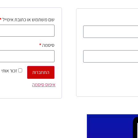
שם משתמש או כתובת אימייל
*
סיסמה
*
זכור אותי
התחברות
איפוס סיסמה