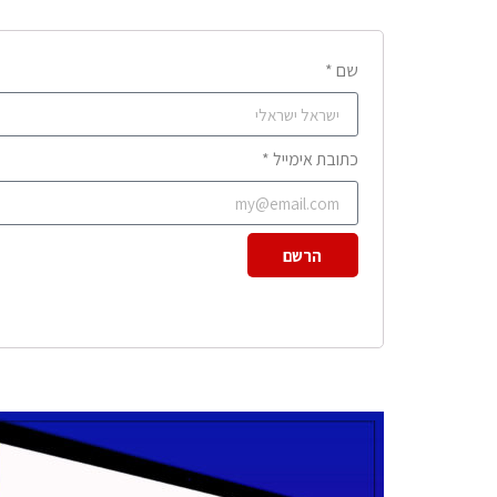
שם *
כתובת אימייל *
הרשם