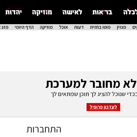
ם
מגזין
פוטו בחזית
דעות
אוכל
מוזיקה
הדף היומי
מזג א
לא מחובר למערכת
די שנוכל להציג לך תוכן שמתאים לך
לעדכון פרופיל
התחברות