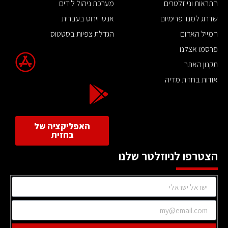
התראות וניוזלטרים
מערכת ניהול לידים
שדרוג למנוי פרימיום
אנטי וירוס בעברית
המייל האדום
הגדלת צפיות בסטטוס
פרסמו אצלנו
תקנון האתר
אודות בחזית מדיה
האפליקציה של
בחזית
הצטרפו לניוזלטר שלנו