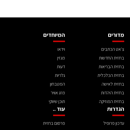
מדורים
המיוחדים
צ'אט הכתבים
וידאו
בחזית החדשות
מגזין
בחזית הבריאות
דעות
בחזית הכלכלית
גלריות
בחזית לאישה
המטבחון
בחזית היהדות
מזג אוויר
בחזית המוזיקה
תוכן שיווקי
הגדרות
עוד ..
עדכון פרופיל
פרסום בחזית