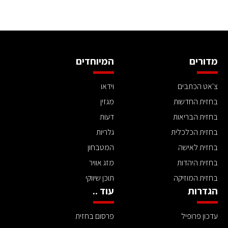
מדורים
המיוחדים
צ'אט הכתבים
וידאו
בחזית החדשות
מגזין
בחזית הבריאות
דעות
בחזית הכלכלית
גלריות
בחזית לאישה
המטבחון
בחזית היהדות
מזג אוויר
בחזית המוזיקה
תוכן שיווקי
הגדרות
עוד ..
עדכון פרופיל
פרסום בחזית