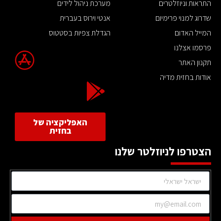
התראות וניוזלטרים
מערכת ניהול לידים
שדרוג למנוי פרימיום
אנטי וירוס בעברית
המייל האדום
הגדלת צפיות בסטטוס
פרסמו אצלנו
תקנון האתר
אודות בחזית מדיה
האפליקציה של
בחזית
הצטרפו לניוזלטר שלנו