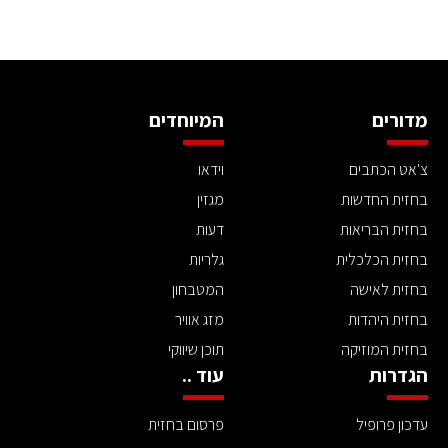
מדורים
המיוחדים
צ'אט הכתבים
וידאו
בחזית החדשות
מגזין
בחזית הבריאות
דעות
בחזית הכלכלית
גלריות
בחזית לאישה
המטבחון
בחזית היהדות
מזג אוויר
בחזית המוזיקה
תוכן שיווקי
הגדרות
עוד ..
עדכון פרופיל
פרסום בחזית