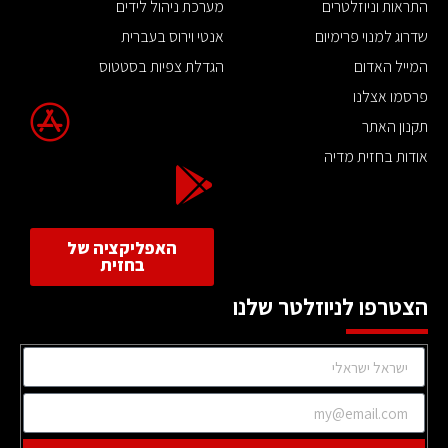
התראות וניוזלטרים
מערכת ניהול לידים
שדרוג למנוי פרימיום
אנטי וירוס בעברית
המייל האדום
הגדלת צפיות בסטטוס
פרסמו אצלנו
תקנון האתר
אודות בחזית מדיה
האפליקציה של
בחזית
הצטרפו לניוזלטר שלנו