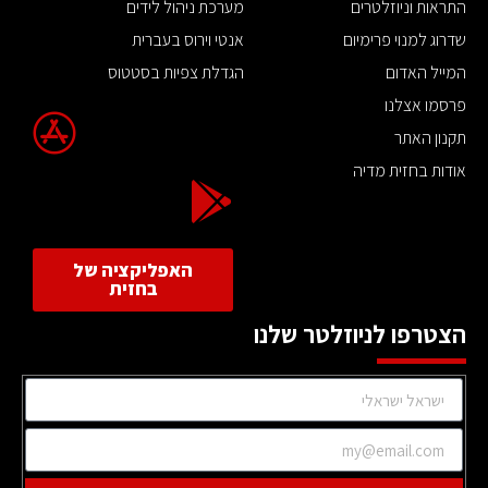
התראות וניוזלטרים
מערכת ניהול לידים
שדרוג למנוי פרימיום
אנטי וירוס בעברית
המייל האדום
הגדלת צפיות בסטטוס
פרסמו אצלנו
תקנון האתר
אודות בחזית מדיה
האפליקציה של
בחזית
הצטרפו לניוזלטר שלנו