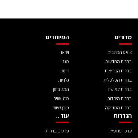
מדורים
המיוחדים
צ'אט הכתבים
וידאו
בחזית החדשות
מגזין
בחזית הבריאות
דעות
בחזית הכלכלית
גלריות
בחזית לאישה
המטבחון
בחזית היהדות
מזג אוויר
בחזית המוזיקה
תוכן שיווקי
הגדרות
עוד ..
עדכון פרופיל
פרסום בחזית