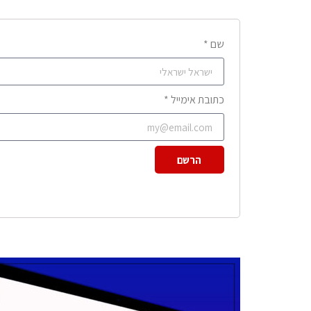
שם *
כתובת אימייל *
הרשם