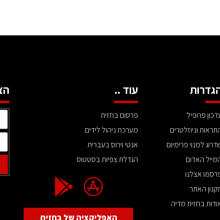
גדרות
עוד ..
הצ
דכון פרופיל
פרסום בחזית
תראות וניוזלטרים
מערכת ניהול לידים
דרוג למנוי פרימיום
אנטי וירוס בעברית
מייל האדום
הגדלת צפיות בסטטוס
רסמו אצלנו
קנון האתר
ודות בחזית מדיה
האפליקציה של בחזית