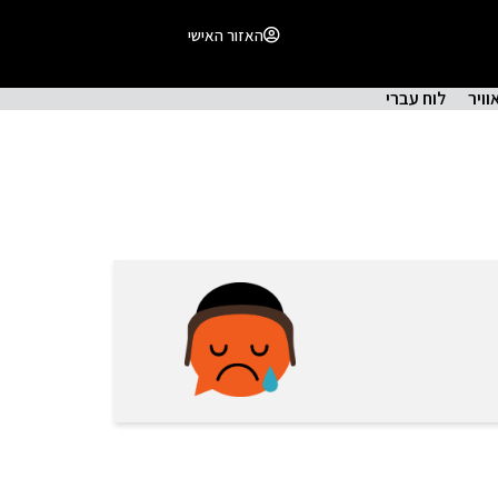
האזור האישי
וויר
לוח עברי