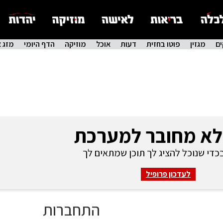
ם
מגזין
פוטו בחזית
דעות
אוכל
מוזיקה
הדף היומי
מזג א
לא מחובר למערכת
די שנוכל להציג לך תוכן שמתאים לך
לעדכון פרופיל
התחברות