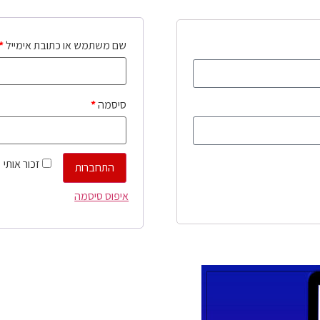
שם משתמש או כתובת אימייל
*
סיסמה
*
זכור אותי
התחברות
איפוס סיסמה