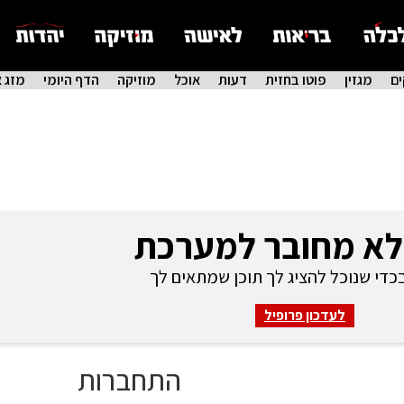
ם
מגזין
פוטו בחזית
דעות
אוכל
מוזיקה
הדף היומי
מזג א
לא מחובר למערכת
די שנוכל להציג לך תוכן שמתאים לך
לעדכון פרופיל
התחברות