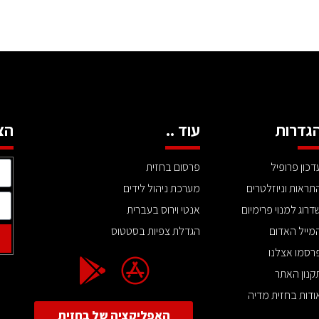
גדרות
עוד ..
הצ
דכון פרופיל
פרסום בחזית
תראות וניוזלטרים
מערכת ניהול לידים
דרוג למנוי פרימיום
אנטי וירוס בעברית
מייל האדום
הגדלת צפיות בסטטוס
רסמו אצלנו
קנון האתר
ודות בחזית מדיה
האפליקציה של בחזית