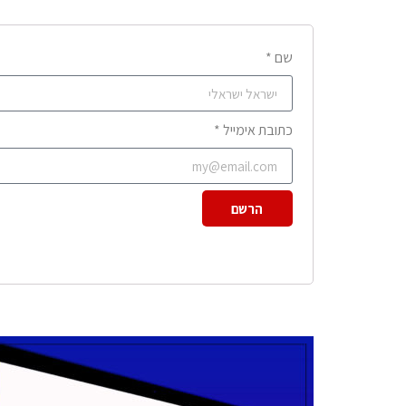
שם *
כתובת אימייל *
הרשם