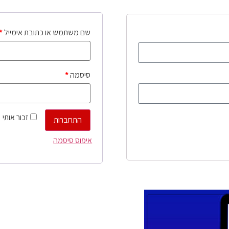
שם משתמש או כתובת אימייל
*
סיסמה
*
זכור אותי
התחברות
איפוס סיסמה