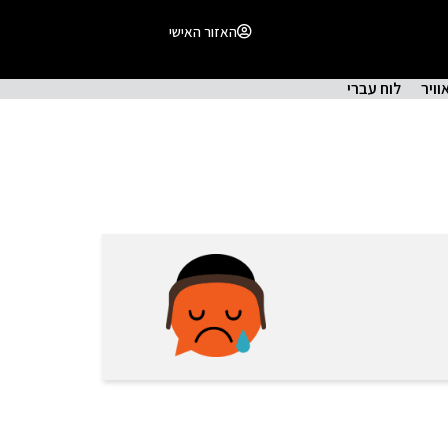
האזור האישי
וויר
לוח עברי