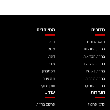
מדורים
המיוחדים
צ'אט הכתבים
וידאו
בחזית החדשות
מגזין
בחזית הבריאות
דעות
בחזית הכלכלית
גלריות
בחזית לאישה
המטבחון
בחזית היהדות
מזג אוויר
בחזית המוזיקה
תוכן שיווקי
הגדרות
עוד ..
עדכון פרופיל
פרסום בחזית