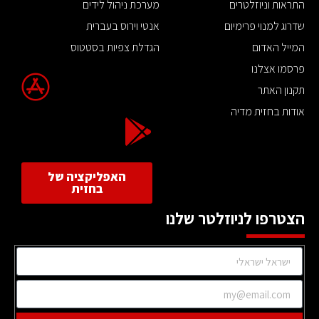
התראות וניוזלטרים
מערכת ניהול לידים
שדרוג למנוי פרימיום
אנטי וירוס בעברית
המייל האדום
הגדלת צפיות בסטטוס
פרסמו אצלנו
תקנון האתר
אודות בחזית מדיה
האפליקציה של
בחזית
הצטרפו לניוזלטר שלנו