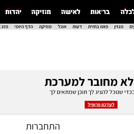
ם
מגזין
פוטו בחזית
דעות
אוכל
מוזיקה
הדף היומי
מזג א
לא מחובר למערכת
די שנוכל להציג לך תוכן שמתאים לך
לעדכון פרופיל
התחברות