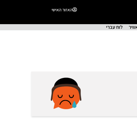
האזור האישי
וויר
לוח עברי