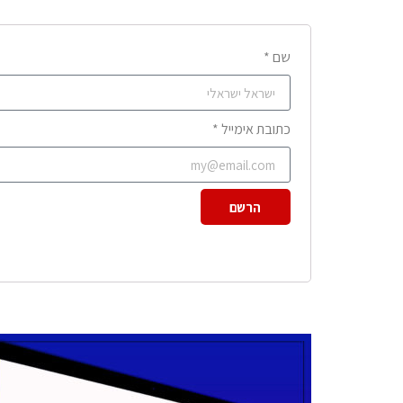
שם *
כתובת אימייל *
הרשם