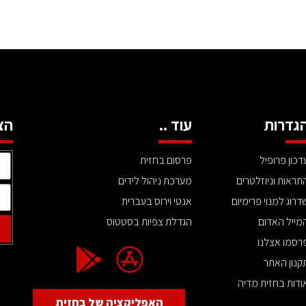
גדרות
עוד ..
הצ
דכון פרופיל
פרסום בחזית
תראות וניוזלטרים
מערכת ניהול לידים
דרוג למנוי פרימיום
אנטי וירוס בעברית
מייל האדום
הגדלת צפיות בסטטוס
רסמו אצלנו
קנון האתר
ודות בחזית מדיה
האפליקציה של בחזית