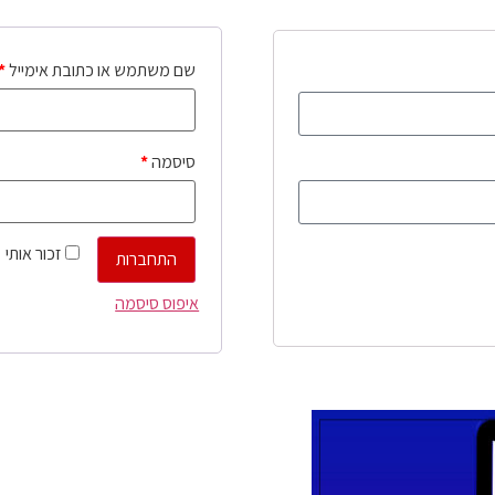
שם משתמש או כתובת אימייל
*
סיסמה
*
זכור אותי
התחברות
איפוס סיסמה