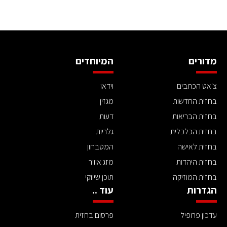
מדורים
המיוחדים
צ'אט הכתבים
וידאו
בחזית החדשות
מגזין
בחזית הבריאות
דעות
בחזית הכלכלית
גלריות
בחזית לאישה
המטבחון
בחזית היהדות
מזג אוויר
בחזית המוזיקה
תוכן שיווקי
הגדרות
עוד ..
עדכון פרופיל
פרסום בחזית