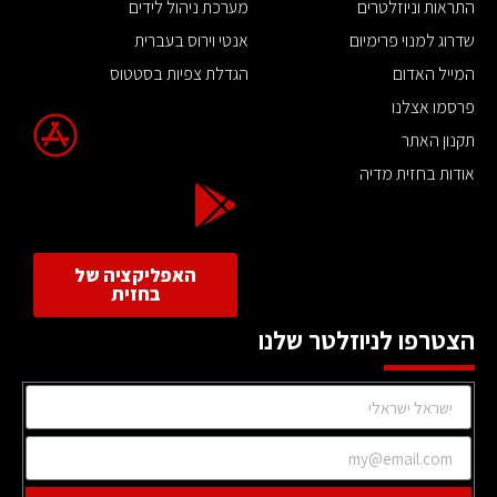
התראות וניוזלטרים
מערכת ניהול לידים
שדרוג למנוי פרימיום
אנטי וירוס בעברית
המייל האדום
הגדלת צפיות בסטטוס
פרסמו אצלנו
תקנון האתר
אודות בחזית מדיה
האפליקציה של
בחזית
הצטרפו לניוזלטר שלנו