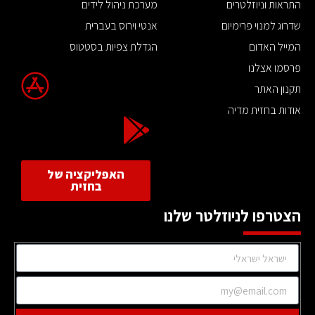
התראות וניוזלטרים
מערכת ניהול לידים
שדרוג למנוי פרימיום
אנטי וירוס בעברית
המייל האדום
הגדלת צפיות בסטטוס
פרסמו אצלנו
תקנון האתר
אודות בחזית מדיה
האפליקציה של
בחזית
הצטרפו לניוזלטר שלנו