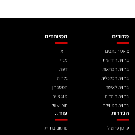
מדורים
המיוחדים
צ'אט הכתבים
וידאו
בחזית החדשות
מגזין
בחזית הבריאות
דעות
בחזית הכלכלית
גלריות
בחזית לאישה
המטבחון
בחזית היהדות
מזג אוויר
בחזית המוזיקה
תוכן שיווקי
הגדרות
עוד ..
עדכון פרופיל
פרסום בחזית