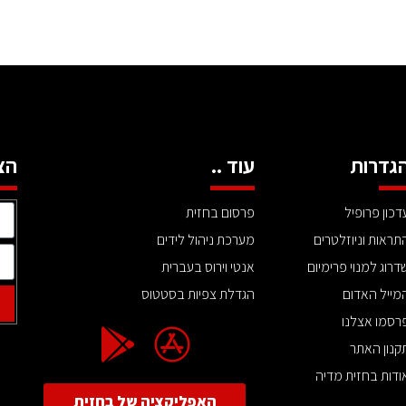
גדרות
עוד ..
הצ
דכון פרופיל
פרסום בחזית
תראות וניוזלטרים
מערכת ניהול לידים
דרוג למנוי פרימיום
אנטי וירוס בעברית
מייל האדום
הגדלת צפיות בסטטוס
רסמו אצלנו
קנון האתר
ודות בחזית מדיה
האפליקציה של בחזית