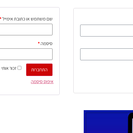
שם משתמש או כתובת אימייל
*
סיסמה
*
זכור אותי
התחברות
איפוס סיסמה