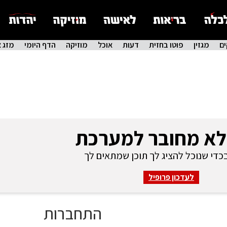
ם
מגזין
פוטו בחזית
דעות
אוכל
מוזיקה
הדף היומי
מזג א
לא מחובר למערכת
די שנוכל להציג לך תוכן שמתאים לך
לעדכון פרופיל
התחברות