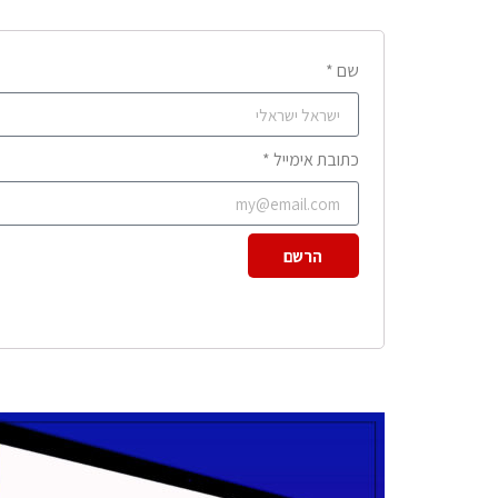
שם *
כתובת אימייל *
הרשם