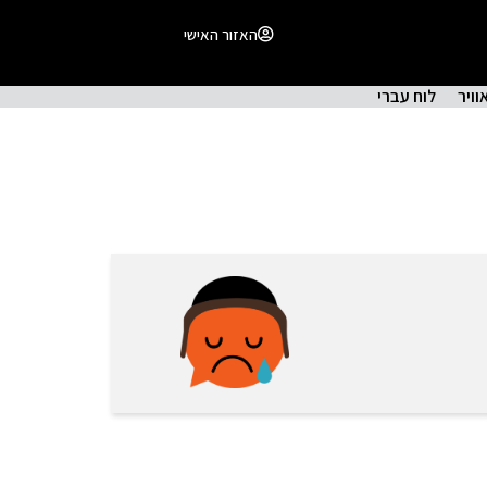
האזור האישי
וויר
לוח עברי