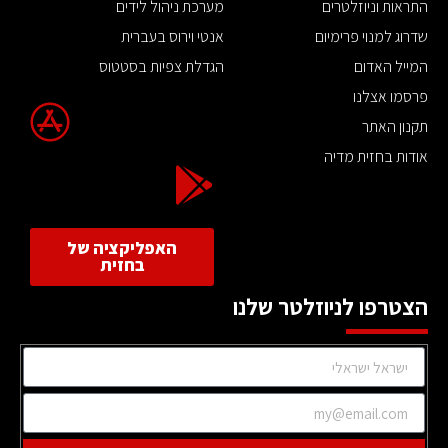
התראות וניוזלטרים
מערכת ניהול לידים
שדרוג למנוי פרימיום
אנטי וירוס בעברית
המייל האדום
הגדלת צפיות בסטטוס
פרסמו אצלנו
תקנון האתר
אודות בחזית מדיה
האפליקציה של
בחזית
הצטרפו לניוזלטר שלנו