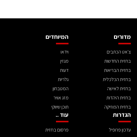
מדורים
המיוחדים
צ'אט הכתבים
וידאו
בחזית החדשות
מגזין
בחזית הבריאות
דעות
בחזית הכלכלית
גלריות
בחזית לאישה
המטבחון
בחזית היהדות
מזג אוויר
בחזית המוזיקה
תוכן שיווקי
הגדרות
עוד ..
עדכון פרופיל
פרסום בחזית