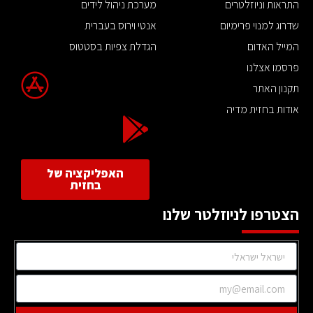
התראות וניוזלטרים
מערכת ניהול לידים
שדרוג למנוי פרימיום
אנטי וירוס בעברית
המייל האדום
הגדלת צפיות בסטטוס
פרסמו אצלנו
תקנון האתר
אודות בחזית מדיה
האפליקציה של
בחזית
הצטרפו לניוזלטר שלנו