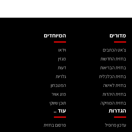
מדורים
המיוחדים
צ'אט הכתבים
וידאו
בחזית החדשות
מגזין
בחזית הבריאות
דעות
בחזית הכלכלית
גלריות
בחזית לאישה
המטבחון
בחזית היהדות
מזג אוויר
בחזית המוזיקה
תוכן שיווקי
הגדרות
עוד ..
עדכון פרופיל
פרסום בחזית