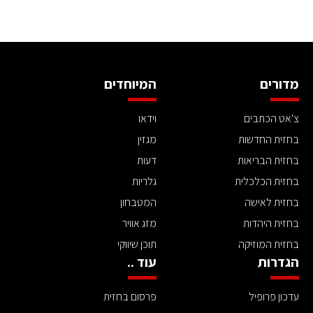
מדורים
המיוחדים
צ'אט הכתבים
וידאו
בחזית החדשות
מגזין
בחזית הבריאות
דעות
בחזית הכלכלית
גלריות
בחזית לאישה
המטבחון
בחזית היהדות
מזג אוויר
בחזית המוזיקה
תוכן שיווקי
הגדרות
עוד ..
עדכון פרופיל
פרסום בחזית