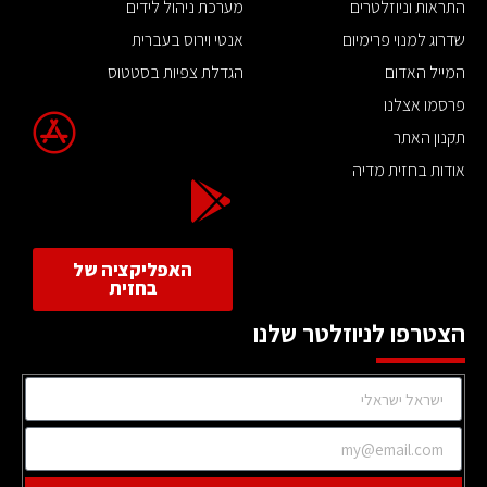
התראות וניוזלטרים
מערכת ניהול לידים
שדרוג למנוי פרימיום
אנטי וירוס בעברית
המייל האדום
הגדלת צפיות בסטטוס
פרסמו אצלנו
תקנון האתר
אודות בחזית מדיה
האפליקציה של
בחזית
הצטרפו לניוזלטר שלנו