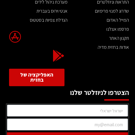
התראות וניוזלטרים
מערכת ניהול לידים
שדרוג למנוי פרימיום
אנטי וירוס בעברית
המייל האדום
הגדלת צפיות בסטטוס
פרסמו אצלנו
תקנון האתר
אודות בחזית מדיה
האפליקציה של
בחזית
הצטרפו לניוזלטר שלנו