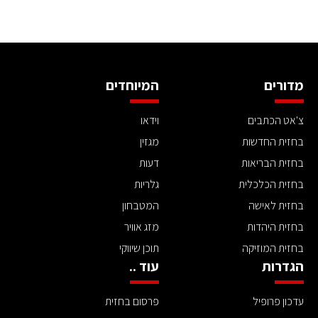
מדורים
המיוחדים
צ'אט הכתבים
וידאו
בחזית החדשות
מגזין
בחזית הבריאות
דעות
בחזית הכלכלית
גלריות
בחזית לאישה
המטבחון
בחזית היהדות
מזג אוויר
בחזית המוזיקה
תוכן שיווקי
הגדרות
עוד ..
עדכון פרופיל
פרסום בחזית