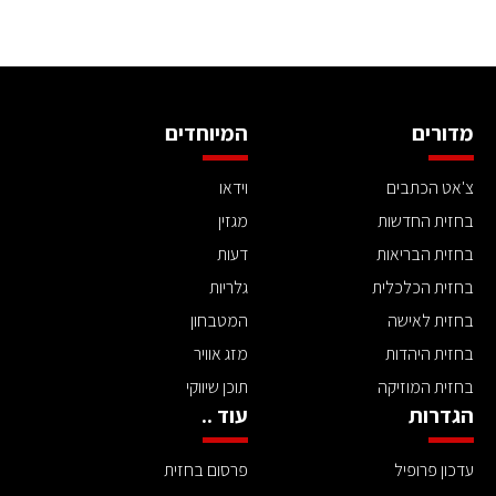
מדורים
המיוחדים
צ'אט הכתבים
וידאו
בחזית החדשות
מגזין
בחזית הבריאות
דעות
בחזית הכלכלית
גלריות
בחזית לאישה
המטבחון
בחזית היהדות
מזג אוויר
בחזית המוזיקה
תוכן שיווקי
הגדרות
עוד ..
עדכון פרופיל
פרסום בחזית