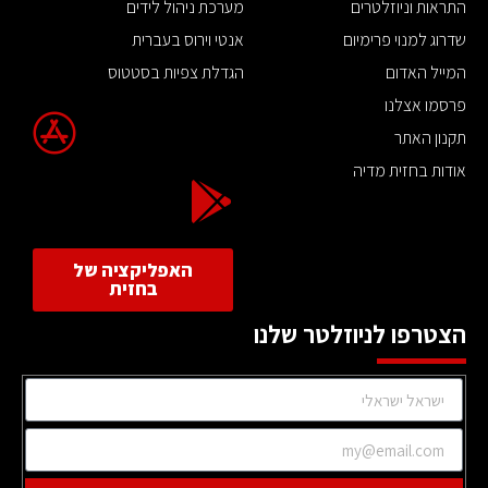
התראות וניוזלטרים
מערכת ניהול לידים
שדרוג למנוי פרימיום
אנטי וירוס בעברית
המייל האדום
הגדלת צפיות בסטטוס
פרסמו אצלנו
תקנון האתר
אודות בחזית מדיה
האפליקציה של
בחזית
הצטרפו לניוזלטר שלנו