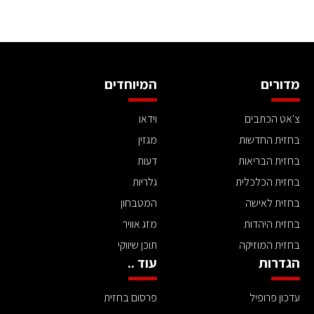
מדורים
המיוחדים
צ'אט הכתבים
וידאו
בחזית החדשות
מגזין
בחזית הבריאות
דעות
בחזית הכלכלית
גלריות
בחזית לאישה
המטבחון
בחזית היהדות
מזג אוויר
בחזית המוזיקה
תוכן שיווקי
הגדרות
עוד ..
עדכון פרופיל
פרסום בחזית