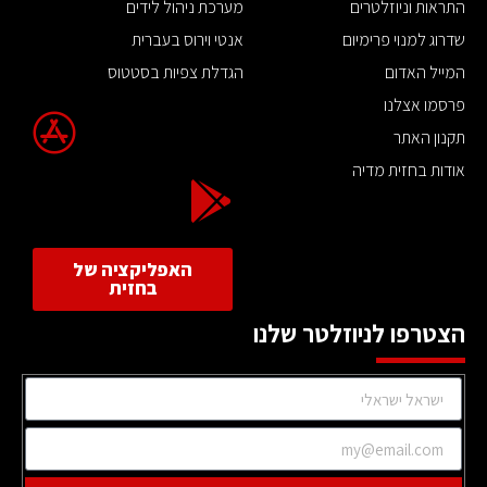
התראות וניוזלטרים
מערכת ניהול לידים
שדרוג למנוי פרימיום
אנטי וירוס בעברית
המייל האדום
הגדלת צפיות בסטטוס
פרסמו אצלנו
תקנון האתר
אודות בחזית מדיה
האפליקציה של
בחזית
הצטרפו לניוזלטר שלנו