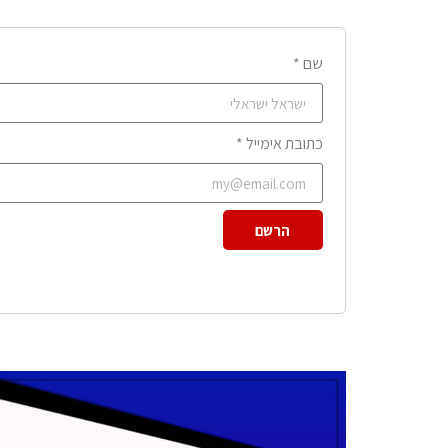
שם *
כתובת אימייל *
הרשם