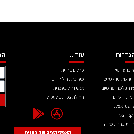
גדרות
עוד ..
הצ
דכון פרופיל
פרסום בחזית
תראות וניוזלטרים
מערכת ניהול לידים
דרוג למנוי פרימיום
אנטי וירוס בעברית
מייל האדום
הגדלת צפיות בסטטוס
רסמו אצלנו
קנון האתר
ודות בחזית מדיה
האפליקציה של בחזית