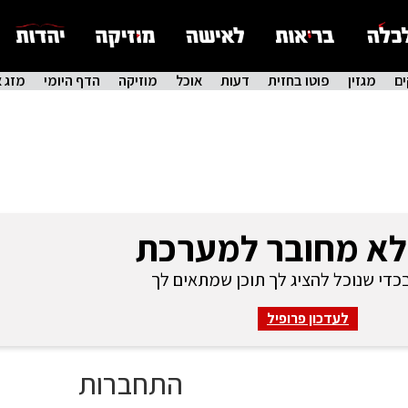
ם
מגזין
פוטו בחזית
דעות
אוכל
מוזיקה
הדף היומי
מזג א
לא מחובר למערכת
די שנוכל להציג לך תוכן שמתאים לך
לעדכון פרופיל
התחברות