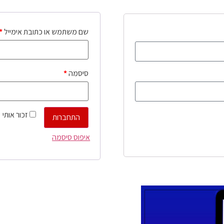
שם משתמש או כתובת אימייל
*
סיסמה
*
זכור אותי
התחברות
איפוס סיסמה