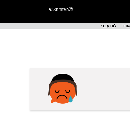
האזור האישי
וויר
לוח עברי