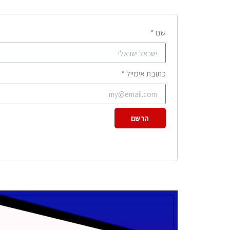
שם *
כתובת אימייל *
הרשם