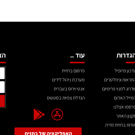
גדרות
עוד ..
הצ
דכון פרופיל
פרסום בחזית
תראות וניוזלטרים
מערכת ניהול לידים
דרוג למנוי פרימיום
אנטי וירוס בעברית
מייל האדום
הגדלת צפיות בסטטוס
רסמו אצלנו
קנון האתר
ודות בחזית מדיה
האפליקציה של בחזית