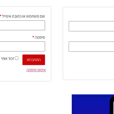
שם משתמש או כתובת אימייל
*
סיסמה
*
זכור אותי
התחברות
איפוס סיסמה