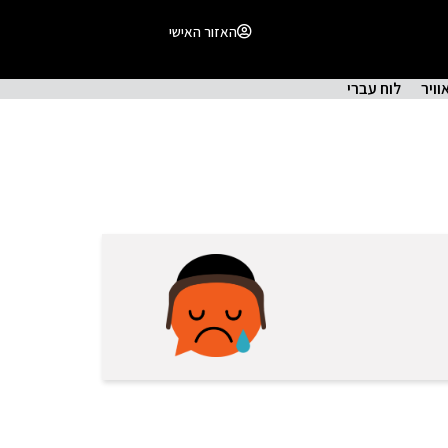
האזור האישי
וויר
לוח עברי