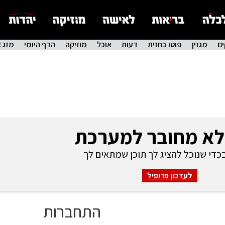
ם
מגזין
פוטו בחזית
דעות
אוכל
מוזיקה
הדף היומי
מזג א
לא מחובר למערכת
די שנוכל להציג לך תוכן שמתאים לך
לעדכון פרופיל
התחברות