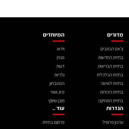
מדורים
המיוחדים
צ'אט הכתבים
וידאו
בחזית החדשות
מגזין
בחזית הבריאות
דעות
בחזית הכלכלית
גלריות
בחזית לאישה
המטבחון
בחזית היהדות
מזג אוויר
בחזית המוזיקה
תוכן שיווקי
הגדרות
עוד ..
עדכון פרופיל
פרסום בחזית