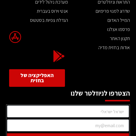
התראות וניוזלטרים
מערכת ניהול לידים
שדרוג למנוי פרימיום
אנטי וירוס בעברית
המייל האדום
הגדלת צפיות בסטטוס
פרסמו אצלנו
תקנון האתר
אודות בחזית מדיה
האפליקציה של
בחזית
הצטרפו לניוזלטר שלנו