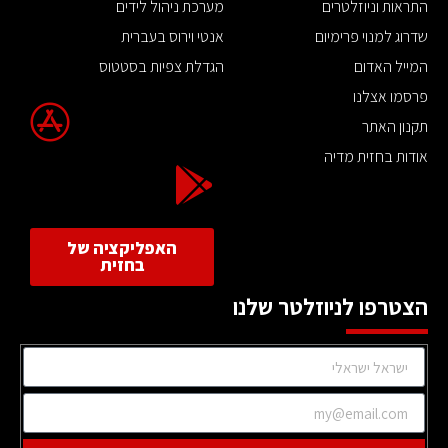
התראות וניוזלטרים
מערכת ניהול לידים
שדרוג למנוי פרימיום
אנטי וירוס בעברית
המייל האדום
הגדלת צפיות בסטטוס
פרסמו אצלנו
תקנון האתר
אודות בחזית מדיה
האפליקציה של
בחזית
הצטרפו לניוזלטר שלנו