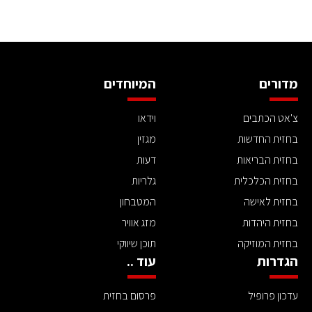
מדורים
המיוחדים
צ'אט הכתבים
וידאו
בחזית החדשות
מגזין
בחזית הבריאות
דעות
בחזית הכלכלית
גלריות
בחזית לאישה
המטבחון
בחזית היהדות
מזג אוויר
בחזית המוזיקה
תוכן שיווקי
הגדרות
עוד ..
עדכון פרופיל
פרסום בחזית