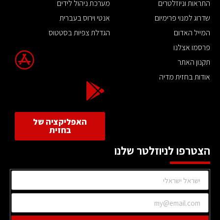
התראות וניוזלטרים
מערכת ניהול לידים
שדרוג למנוי פרימיום
אנטי וירוס בעברית
המייל האדום
הגדלת צפיות בסטטוס
פרסמו אצלנו
תקנון האתר
אודות בחזית מדיה
האפליקציה של
בחזית
הצטרפו לניוזלטר שלנו