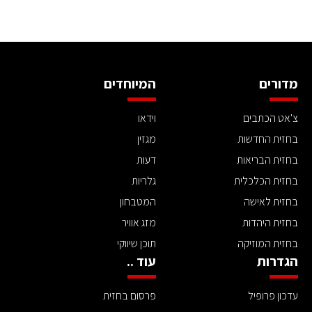
מדורים
המיוחדים
צ'אט הכתבים
וידאו
בחזית החדשות
מגזין
בחזית הבריאות
דעות
בחזית הכלכלית
גלריות
בחזית לאישה
המטבחון
בחזית היהדות
מזג אוויר
בחזית המוזיקה
תוכן שיווקי
הגדרות
עוד ..
עדכון פרופיל
פרסום בחזית