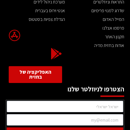
התראות וניוזלטרים
מערכת ניהול לידים
שדרוג למנוי פרימיום
אנטי וירוס בעברית
המייל האדום
הגדלת צפיות בסטטוס
פרסמו אצלנו
תקנון האתר
אודות בחזית מדיה
האפליקציה של
בחזית
הצטרפו לניוזלטר שלנו