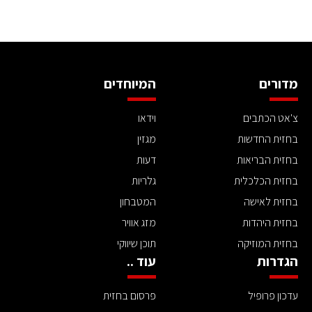
מדורים
המיוחדים
צ'אט הכתבים
וידאו
בחזית החדשות
מגזין
בחזית הבריאות
דעות
בחזית הכלכלית
גלריות
בחזית לאישה
המטבחון
בחזית היהדות
מזג אוויר
בחזית המוזיקה
תוכן שיווקי
הגדרות
עוד ..
עדכון פרופיל
פרסום בחזית