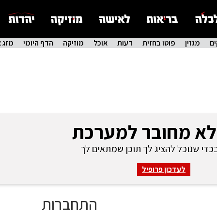
ם
מגזין
פוטו בחזית
דעות
אוכל
מוזיקה
הדף היומי
מזג א
לא מחובר למערכת
די שנוכל להציג לך תוכן שמתאים לך
לעדכון פרופיל
התחברות