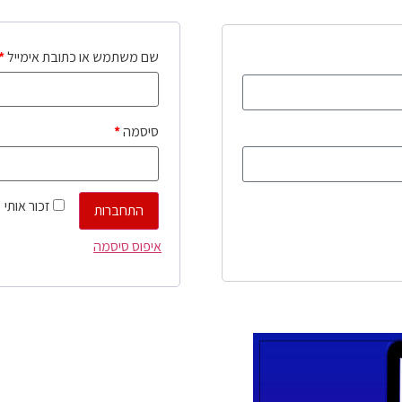
שם משתמש או כתובת אימייל
*
סיסמה
*
זכור אותי
התחברות
איפוס סיסמה