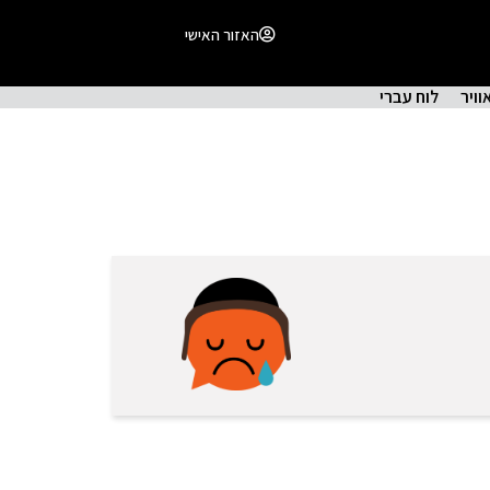
האזור האישי
וויר
לוח עברי