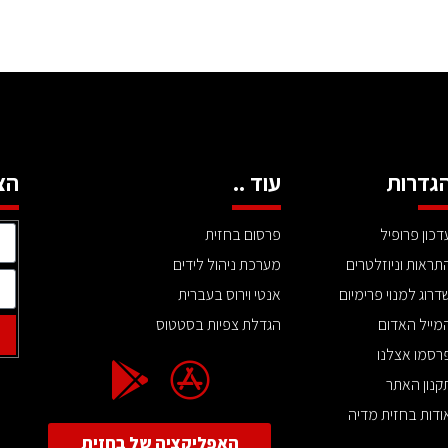
גדרות
עוד ..
הצ
דכון פרופיל
פרסום בחזית
תראות וניוזלטרים
מערכת ניהול לידים
דרוג למנוי פרימיום
אנטי וירוס בעברית
מייל האדום
הגדלת צפיות בסטטוס
רסמו אצלנו
קנון האתר
ודות בחזית מדיה
האפליקציה של בחזית