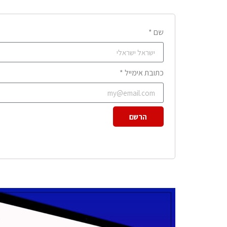
שם *
כתובת אימייל *
הרשם