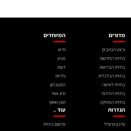
מדורים
המיוחדים
צ'אט הכתבים
וידאו
בחזית החדשות
מגזין
בחזית הבריאות
דעות
בחזית הכלכלית
גלריות
בחזית לאישה
המטבחון
בחזית היהדות
מזג אוויר
בחזית המוזיקה
תוכן שיווקי
הגדרות
עוד ..
עדכון פרופיל
פרסום בחזית