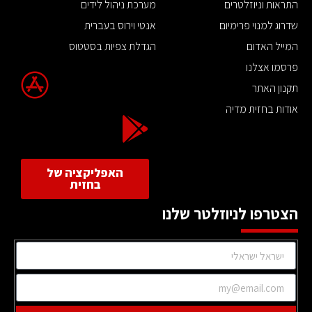
התראות וניוזלטרים
מערכת ניהול לידים
שדרוג למנוי פרימיום
אנטי וירוס בעברית
המייל האדום
הגדלת צפיות בסטטוס
פרסמו אצלנו
תקנון האתר
אודות בחזית מדיה
האפליקציה של
בחזית
הצטרפו לניוזלטר שלנו