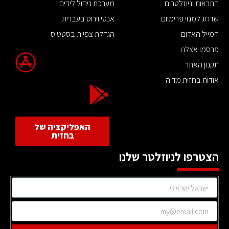
התראות וניוזלטרים
מערכת ניהול לידים
שדרוג למנוי פרימיום
אנטי וירוס בעברית
המייל האדום
הגדלת צפיות בסטטוס
פרסמו אצלנו
תקנון האתר
אודות בחזית מדיה
האפליקציה של
בחזית
הצטרפו לניוזלטר שלנו