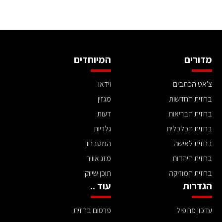
מדורים
המיוחדים
צ'אט הכתבים
וידאו
בחזית החדשות
מגזין
בחזית הבריאות
דעות
בחזית הכלכלית
גלריות
בחזית לאישה
המטבחון
בחזית היהדות
מזג אוויר
בחזית המוזיקה
תוכן שיווקי
הגדרות
עוד ..
עדכון פרופיל
פרסום בחזית