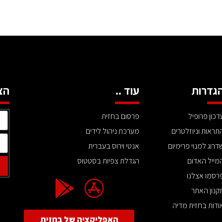
גדרות
עוד ..
הצ
דכון פרופיל
פרסום בחזית
תראות וניוזלטרים
מערכת ניהול לידים
דרוג למנוי פרימיום
אנטי וירוס בעברית
מייל האדום
הגדלת צפיות בסטטוס
רסמו אצלנו
קנון האתר
ודות בחזית מדיה
האפליקציה של בחזית