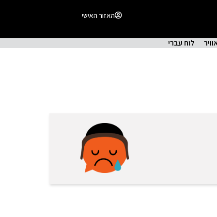
האזור האישי
וויר
לוח עברי