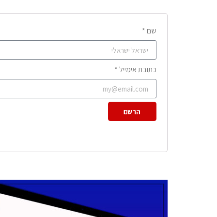
שם *
כתובת אימייל *
הרשם