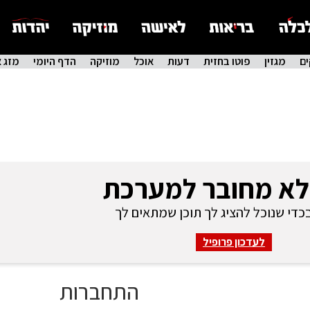
ם
מגזין
פוטו בחזית
דעות
אוכל
מוזיקה
הדף היומי
מזג א
לא מחובר למערכת
די שנוכל להציג לך תוכן שמתאים לך
לעדכון פרופיל
התחברות