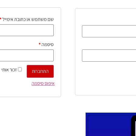
שם משתמש או כתובת אימייל
*
סיסמה
*
זכור אותי
התחברות
איפוס סיסמה