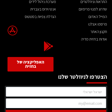
התראות וניוזלטרים
מערכת ניהול לידים
שדרוג למנוי פרימיום
אנטי וירוס בעברית
המייל האדום
הגדלת צפיות בסטטוס
פרסמו אצלנו
תקנון האתר
אודות בחזית מדיה
האפליקציה של
בחזית
הצטרפו לניוזלטר שלנו