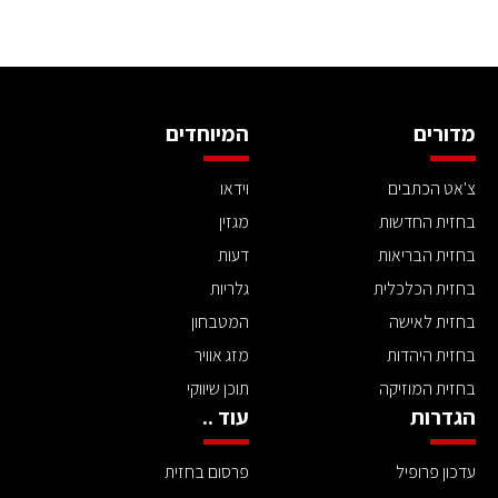
מדורים
המיוחדים
צ'אט הכתבים
וידאו
בחזית החדשות
מגזין
בחזית הבריאות
דעות
בחזית הכלכלית
גלריות
בחזית לאישה
המטבחון
בחזית היהדות
מזג אוויר
בחזית המוזיקה
תוכן שיווקי
הגדרות
עוד ..
עדכון פרופיל
פרסום בחזית