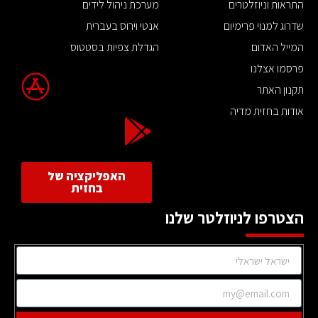
התראות וניוזלטרים
מערכת ניהול לידים
שדרוג למנוי פרימיום
אנטי וירוס בעברית
המייל האדום
הגדלת צפיות בסטטוס
פרסמו אצלנו
תקנון האתר
אודות בחזית מדיה
האפליקציה של
בחזית
הצטרפו לניוזלטר שלנו