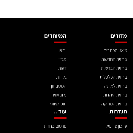
מדורים
המיוחדים
צ'אט הכתבים
וידאו
בחזית החדשות
מגזין
בחזית הבריאות
דעות
בחזית הכלכלית
גלריות
בחזית לאישה
המטבחון
בחזית היהדות
מזג אוויר
בחזית המוזיקה
תוכן שיווקי
הגדרות
עוד ..
עדכון פרופיל
פרסום בחזית