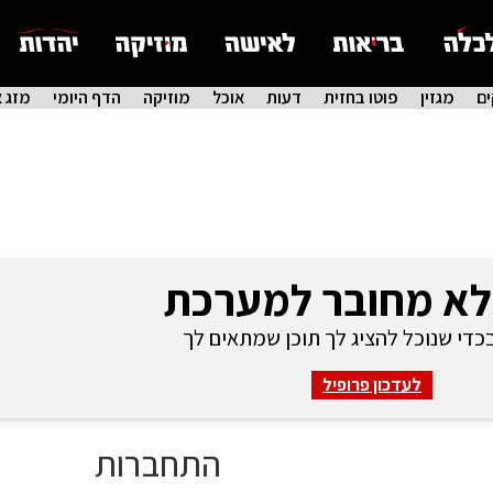
ם
מגזין
פוטו בחזית
דעות
אוכל
מוזיקה
הדף היומי
מזג א
לא מחובר למערכת
די שנוכל להציג לך תוכן שמתאים לך
לעדכון פרופיל
התחברות