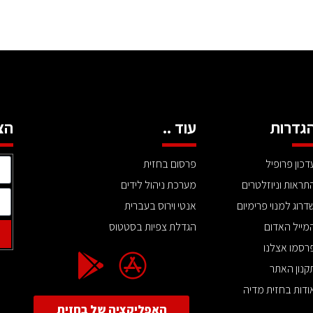
גדרות
עוד ..
הצ
דכון פרופיל
פרסום בחזית
תראות וניוזלטרים
מערכת ניהול לידים
דרוג למנוי פרימיום
אנטי וירוס בעברית
מייל האדום
הגדלת צפיות בסטטוס
רסמו אצלנו
קנון האתר
ודות בחזית מדיה
האפליקציה של בחזית