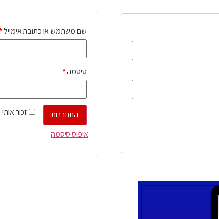
שם משתמש או כתובת אימייל
*
סיסמה
*
זכור אותי
התחברות
איפוס סיסמה