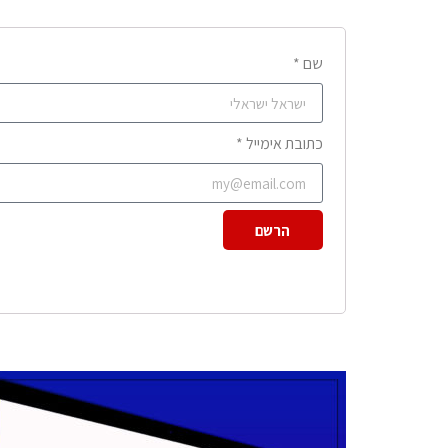
שם *
כתובת אימייל *
הרשם