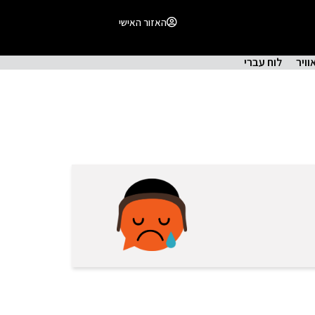
האזור האישי
וויר
לוח עברי