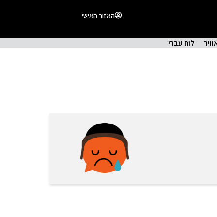
האזור האישי
וויר
לוח עברי