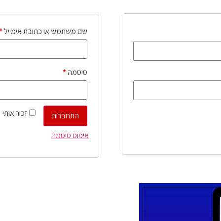
שם משתמש או כתובת אימייל
*
סיסמה
*
זכור אותי
התחברות
איפוס סיסמה