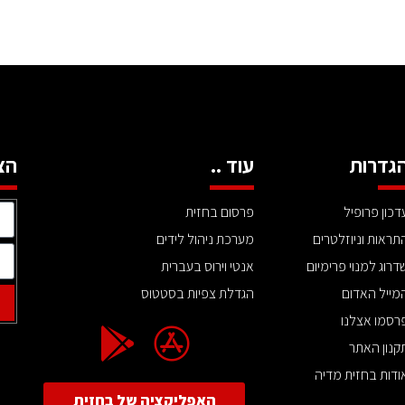
גדרות
עוד ..
הצ
דכון פרופיל
פרסום בחזית
תראות וניוזלטרים
מערכת ניהול לידים
דרוג למנוי פרימיום
אנטי וירוס בעברית
מייל האדום
הגדלת צפיות בסטטוס
רסמו אצלנו
קנון האתר
ודות בחזית מדיה
האפליקציה של בחזית