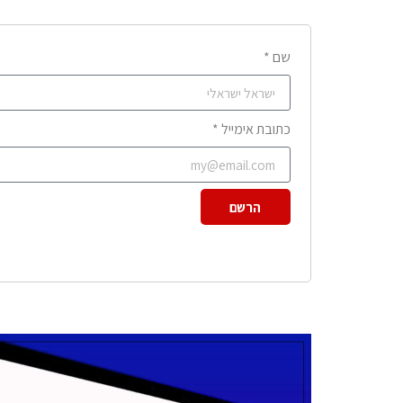
שם *
כתובת אימייל *
הרשם