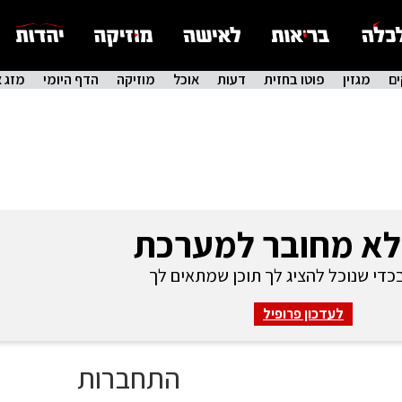
ם
מגזין
פוטו בחזית
דעות
אוכל
מוזיקה
הדף היומי
מזג א
לא מחובר למערכת
די שנוכל להציג לך תוכן שמתאים לך
לעדכון פרופיל
התחברות