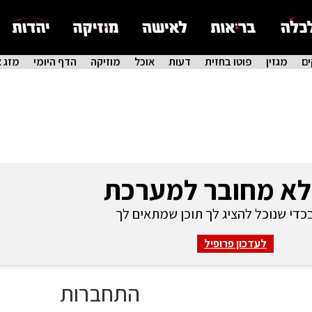
ם
מגזין
פוטו בחזית
דעות
אוכל
מוזיקה
הדף היומי
מזג א
לא מחובר למערכת
די שנוכל להציג לך תוכן שמתאים לך
לעדכון פרופיל
התחברות