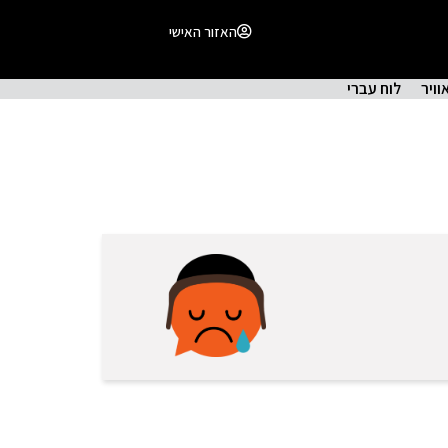
האזור האישי
וויר
לוח עברי