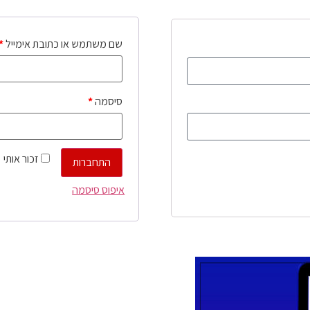
שם משתמש או כתובת אימייל
*
סיסמה
*
זכור אותי
התחברות
איפוס סיסמה