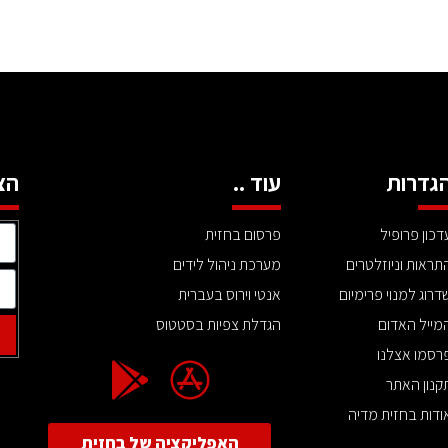
גדרות
עוד ..
הצ
דכון פרופיל
פרסום בחזית
תראות וניוזלטרים
מערכת ניהול לידים
דרוג למנוי פרימיום
אנטי וירוס בעברית
מייל האדום
הגדלת צפיות בסטטוס
רסמו אצלנו
קנון האתר
ודות בחזית מדיה
האפליקציה של בחזית