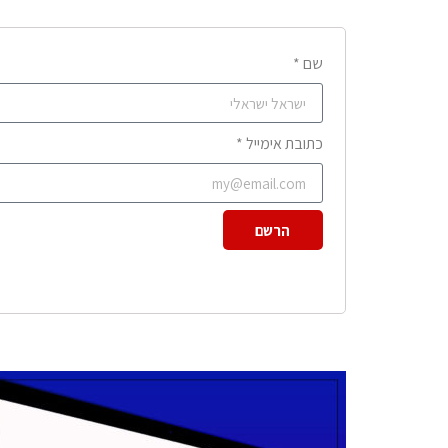
שם *
כתובת אימייל *
הרשם