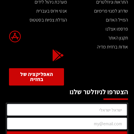
התראות וניוזלטרים
מערכת ניהול לידים
שדרוג למנוי פרימיום
אנטי וירוס בעברית
המייל האדום
הגדלת צפיות בסטטוס
פרסמו אצלנו
תקנון האתר
אודות בחזית מדיה
האפליקציה של
בחזית
הצטרפו לניוזלטר שלנו