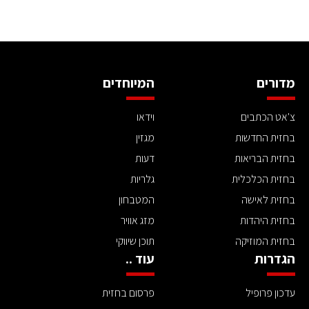
מדורים
המיוחדים
צ'אט הכתבים
וידאו
בחזית החדשות
מגזין
בחזית הבריאות
דעות
בחזית הכלכלית
גלריות
בחזית לאישה
המטבחון
בחזית היהדות
מזג אוויר
בחזית המוזיקה
תוכן שיווקי
הגדרות
עוד ..
עדכון פרופיל
פרסום בחזית