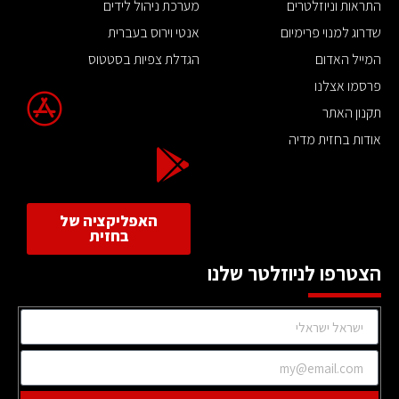
התראות וניוזלטרים
מערכת ניהול לידים
שדרוג למנוי פרימיום
אנטי וירוס בעברית
המייל האדום
הגדלת צפיות בסטטוס
פרסמו אצלנו
תקנון האתר
אודות בחזית מדיה
האפליקציה של
בחזית
הצטרפו לניוזלטר שלנו