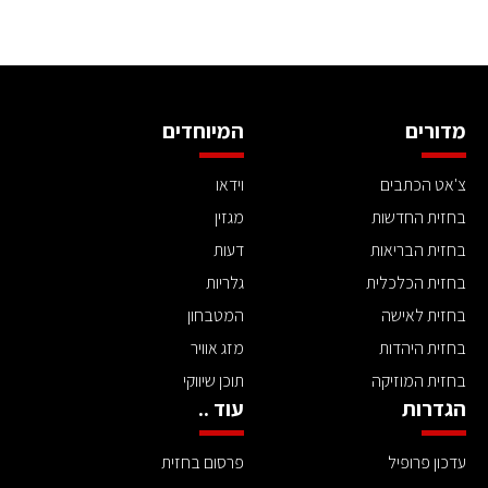
מדורים
המיוחדים
צ'אט הכתבים
וידאו
בחזית החדשות
מגזין
בחזית הבריאות
דעות
בחזית הכלכלית
גלריות
בחזית לאישה
המטבחון
בחזית היהדות
מזג אוויר
בחזית המוזיקה
תוכן שיווקי
הגדרות
עוד ..
עדכון פרופיל
פרסום בחזית