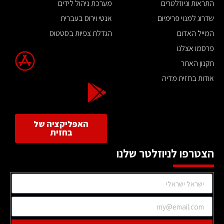
התראות וניוזלטרים
מערכת ניהול לידים
שדרוג למנוי פרימיום
אנטי וירוס בעברית
המייל האדום
הגדלת צפיות בסטטוס
פרסמו אצלנו
תקנון האתר
אודות בחזית מדיה
האפליקציה של
בחזית
הצטרפו לניוזלטר שלנו