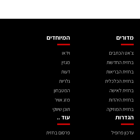
מדורים
המיוחדים
צ'אט הכתבים
וידאו
בחזית החדשות
מגזין
בחזית הבריאות
דעות
בחזית הכלכלית
גלריות
בחזית לאישה
המטבחון
בחזית היהדות
מזג אוויר
בחזית המוזיקה
תוכן שיווקי
הגדרות
עוד ..
עדכון פרופיל
פרסום בחזית