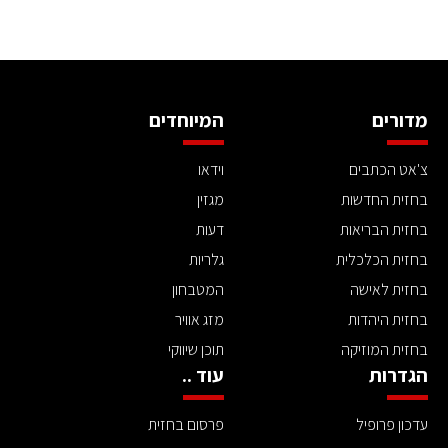
מדורים
המיוחדים
צ'אט הכתבים
וידאו
בחזית החדשות
מגזין
בחזית הבריאות
דעות
בחזית הכלכלית
גלריות
בחזית לאישה
המטבחון
בחזית היהדות
מזג אוויר
בחזית המוזיקה
תוכן שיווקי
הגדרות
עוד ..
עדכון פרופיל
פרסום בחזית