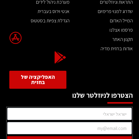
התראות וניוזלטרים
מערכת ניהול לידים
שדרוג למנוי פרימיום
אנטי וירוס בעברית
המייל האדום
הגדלת צפיות בסטטוס
פרסמו אצלנו
תקנון האתר
אודות בחזית מדיה
האפליקציה של
בחזית
הצטרפו לניוזלטר שלנו