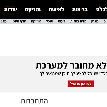
ם
מגזין
פוטו בחזית
דעות
אוכל
מוזיקה
הדף היומי
מזג א
לא מחובר למערכת
די שנוכל להציג לך תוכן שמתאים לך
לעדכון פרופיל
התחברות