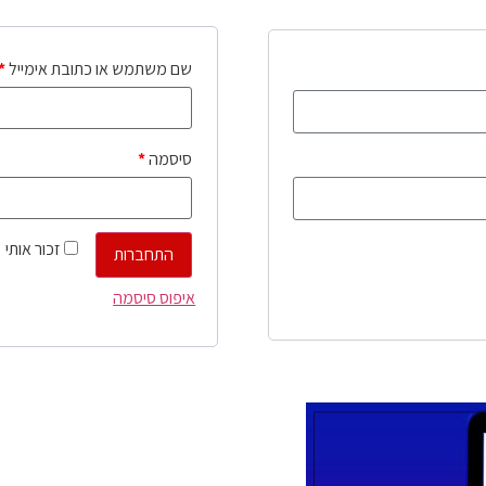
שם משתמש או כתובת אימייל
*
סיסמה
*
זכור אותי
התחברות
איפוס סיסמה