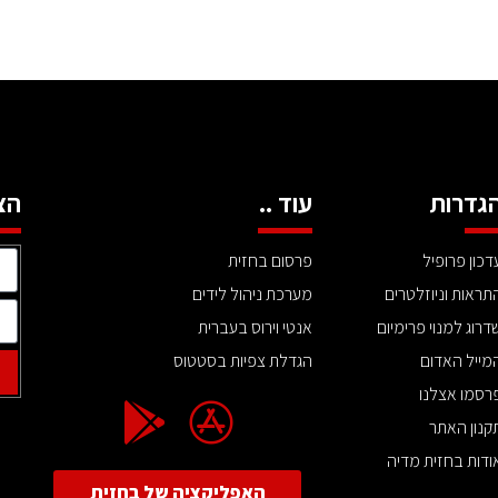
גדרות
עוד ..
הצ
דכון פרופיל
פרסום בחזית
תראות וניוזלטרים
מערכת ניהול לידים
דרוג למנוי פרימיום
אנטי וירוס בעברית
מייל האדום
הגדלת צפיות בסטטוס
רסמו אצלנו
קנון האתר
ודות בחזית מדיה
האפליקציה של בחזית