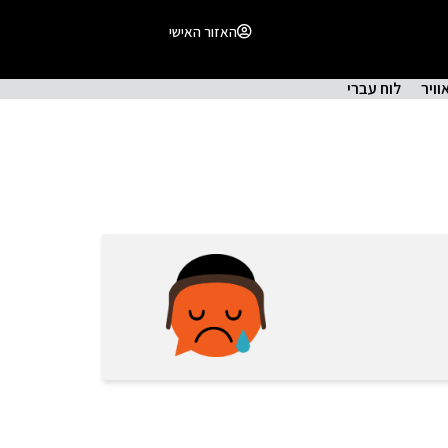
האזור האישי
וויר
לוח עברי