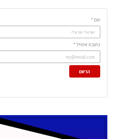
שם *
כתובת אימייל *
הרשם