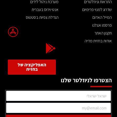
התראות וניוזלטרים
מערכת ניהול לידים
שדרוג למנוי פרימיום
אנטי וירוס בעברית
המייל האדום
הגדלת צפיות בסטטוס
פרסמו אצלנו
תקנון האתר
אודות בחזית מדיה
האפליקציה של
בחזית
הצטרפו לניוזלטר שלנו