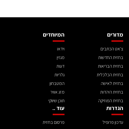
מדורים
המיוחדים
צ'אט הכתבים
וידאו
בחזית החדשות
מגזין
בחזית הבריאות
דעות
בחזית הכלכלית
גלריות
בחזית לאישה
המטבחון
בחזית היהדות
מזג אוויר
בחזית המוזיקה
תוכן שיווקי
הגדרות
עוד ..
עדכון פרופיל
פרסום בחזית