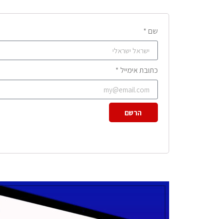
שם *
כתובת אימייל *
הרשם