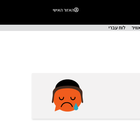
האזור האישי
וויר
לוח עברי