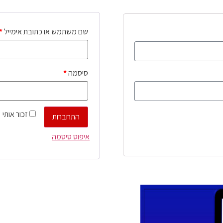
שם משתמש או כתובת אימייל
*
סיסמה
*
זכור אותי
התחברות
איפוס סיסמה