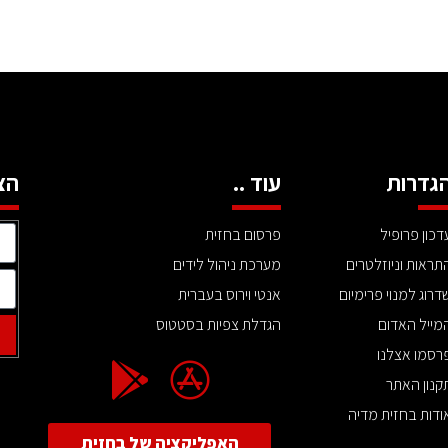
גדרות
עוד ..
הצ
דכון פרופיל
פרסום בחזית
תראות וניוזלטרים
מערכת ניהול לידים
דרוג למנוי פרימיום
אנטי וירוס בעברית
מייל האדום
הגדלת צפיות בסטטוס
רסמו אצלנו
קנון האתר
ודות בחזית מדיה
האפליקציה של בחזית