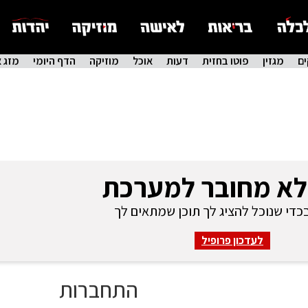
ם
מגזין
פוטו בחזית
דעות
אוכל
מוזיקה
הדף היומי
מזג א
לא מחובר למערכת
די שנוכל להציג לך תוכן שמתאים לך
לעדכון פרופיל
התחברות