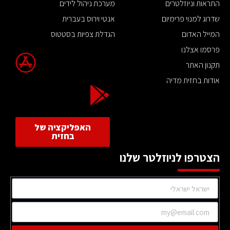
התראות וניוזלטרים
מערכת ניהול לידים
שדרוג למנוי פרימיום
אנטי וירוס בעברית
המייל האדום
הגדלת צפיות בסטטוס
פרסמו אצלנו
תקנון האתר
אודות בחזית מדיה
האפליקציה של
בחזית
הצטרפו לניוזלטר שלנו