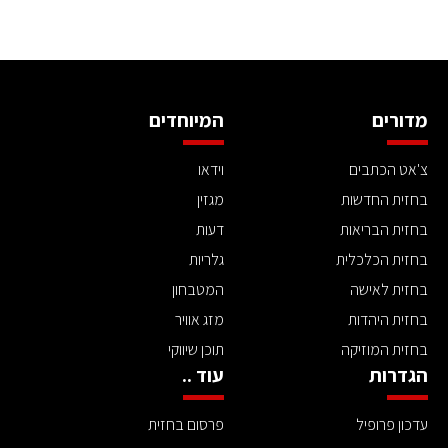
מדורים
המיוחדים
צ'אט הכתבים
וידאו
בחזית החדשות
מגזין
בחזית הבריאות
דעות
בחזית הכלכלית
גלריות
בחזית לאישה
המטבחון
בחזית היהדות
מזג אוויר
בחזית המוזיקה
תוכן שיווקי
הגדרות
עוד ..
עדכון פרופיל
פרסום בחזית