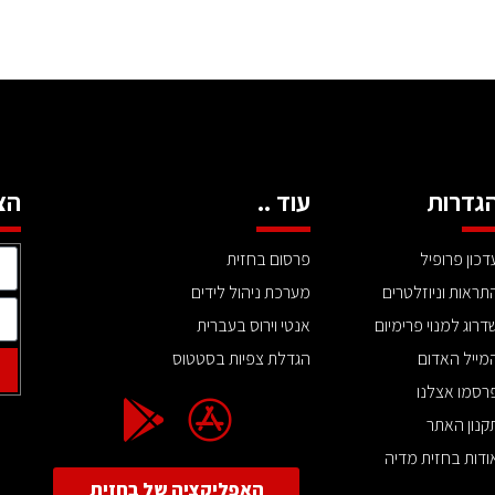
גדרות
עוד ..
הצ
דכון פרופיל
פרסום בחזית
תראות וניוזלטרים
מערכת ניהול לידים
דרוג למנוי פרימיום
אנטי וירוס בעברית
מייל האדום
הגדלת צפיות בסטטוס
רסמו אצלנו
קנון האתר
ודות בחזית מדיה
האפליקציה של בחזית