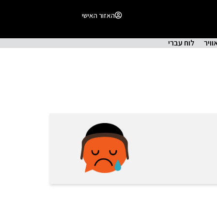
האזור האישי
וויר
לוח עברי