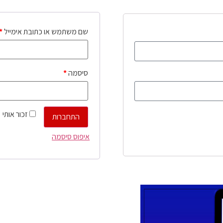
שם משתמש או כתובת אימייל
*
סיסמה
*
זכור אותי
התחברות
איפוס סיסמה