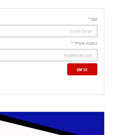
שם *
כתובת אימייל *
הרשם