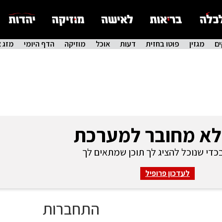
ם
מגזין
פוטו בחזית
דעות
אוכל
מוזיקה
הדף היומי
מזג א
לא מחובר למערכת
די שנוכל להציג לך תוכן שמתאים לך
לעדכון פרופיל
התחברות