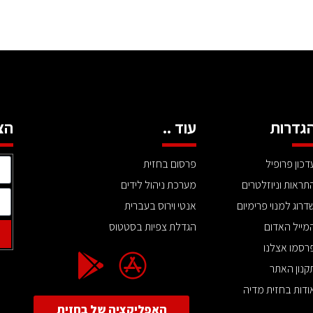
גדרות
עוד ..
הצ
דכון פרופיל
פרסום בחזית
תראות וניוזלטרים
מערכת ניהול לידים
דרוג למנוי פרימיום
אנטי וירוס בעברית
מייל האדום
הגדלת צפיות בסטטוס
רסמו אצלנו
קנון האתר
ודות בחזית מדיה
האפליקציה של בחזית