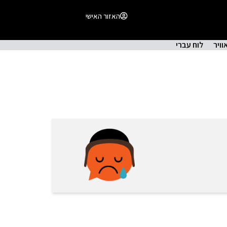
האזור האישי
וויר
לוח עברי