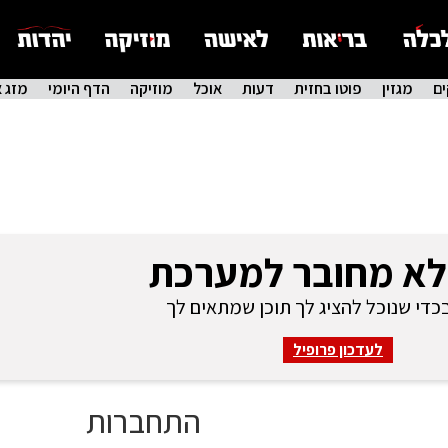
ם
מגזין
פוטו בחזית
דעות
אוכל
מוזיקה
הדף היומי
מזג א
לא מחובר למערכת
די שנוכל להציג לך תוכן שמתאים לך
לעדכון פרופיל
התחברות