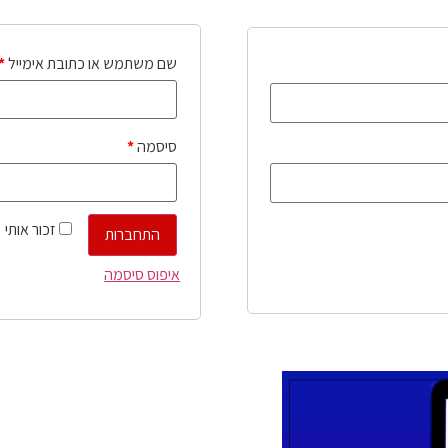
שם משתמש או כתובת אימייל
*
סיסמה
*
זכור אותי
התחברות
איפוס סיסמה