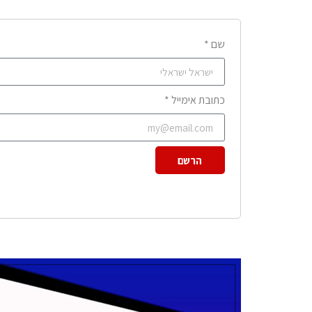
שם *
כתובת אימייל *
הרשם