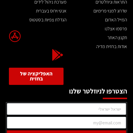
התראות וניוזלטרים
מערכת ניהול לידים
שדרוג למנוי פרימיום
אנטי וירוס בעברית
המייל האדום
הגדלת צפיות בסטטוס
פרסמו אצלנו
תקנון האתר
אודות בחזית מדיה
האפליקציה של
בחזית
הצטרפו לניוזלטר שלנו