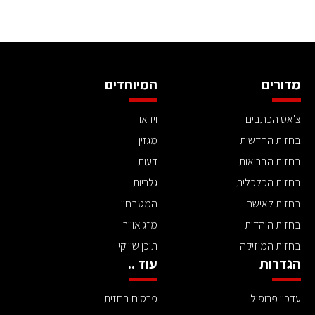
מדורים
המיוחדים
צ'אט הכתבים
וידאו
בחזית החדשות
מגזין
בחזית הבריאות
דעות
בחזית הכלכלית
גלריות
בחזית לאישה
המטבחון
בחזית היהדות
מזג אוויר
בחזית המוזיקה
תוכן שיווקי
הגדרות
עוד ..
עדכון פרופיל
פרסום בחזית