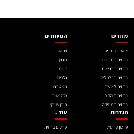
מדורים
המיוחדים
צ'אט הכתבים
וידאו
בחזית החדשות
מגזין
בחזית הבריאות
דעות
בחזית הכלכלית
גלריות
בחזית לאישה
המטבחון
בחזית היהדות
מזג אוויר
בחזית המוזיקה
תוכן שיווקי
הגדרות
עוד ..
עדכון פרופיל
פרסום בחזית