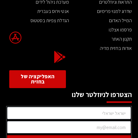
התראות וניוזלטרים
מערכת ניהול לידים
שדרוג למנוי פרימיום
אנטי וירוס בעברית
המייל האדום
הגדלת צפיות בסטטוס
פרסמו אצלנו
תקנון האתר
אודות בחזית מדיה
האפליקציה של
בחזית
הצטרפו לניוזלטר שלנו